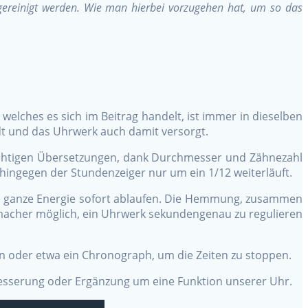
gereinigt werden. Wie man hierbei vorzugehen hat, um so das
lches es sich im Beitrag handelt, ist immer in dieselben
dt und das Uhrwerk auch damit versorgt.
richtigen Übersetzungen, dank Durchmesser und Zähnezahl
 hingegen der Stundenzeiger nur um ein 1/12 weiterläuft.
e ganze Energie sofort ablaufen. Die Hemmung, zusammen
macher möglich, ein Uhrwerk sekundengenau zu regulieren
 oder etwa ein Chronograph, um die Zeiten zu stoppen.
besserung oder Ergänzung um eine Funktion unserer Uhr.