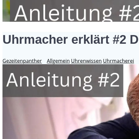
Uhrmacher erklärt #2 
Gezeitenpanther
Allgemein
Uhrenwissen
Uhrmacherei