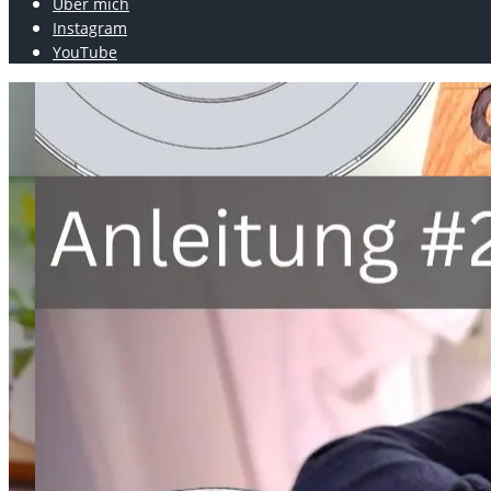
Über mich
Instagram
YouTube