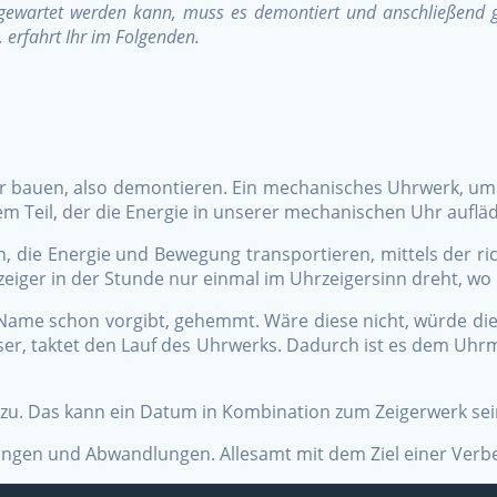
 gewartet werden kann, muss es demontiert und anschließend 
 erfahrt Ihr im Folgenden.
s
 bauen, also demontieren. Ein mechanisches Uhrwerk, um we
 Teil, der die Energie in unserer mechanischen Uhr auflä
, die Energie und Bewegung transportieren, mittels der 
enzeiger in der Stunde nur einmal im Uhrzeigersinn dreht, wo
Name schon vorgibt, gehemmt. Wäre diese nicht, würde di
er, taktet den Lauf des Uhrwerks. Dadurch ist es dem Uhr
. Das kann ein Datum in Kombination zum Zeigerwerk sein
zungen und Abwandlungen. Allesamt mit dem Ziel einer Ver