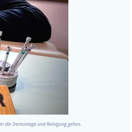
n um die Demontage und Reinigung gehen.