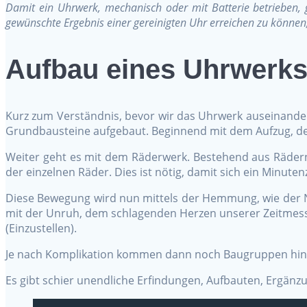
Damit ein Uhrwerk, mechanisch oder mit Batterie betrieben,
gewünschte Ergebnis einer gereinigten Uhr erreichen zu können,
Aufbau eines Uhrwerk
Kurz zum Verständnis, bevor wir das Uhrwerk auseinander
Grundbausteine aufgebaut. Beginnend mit dem Aufzug, dem
Weiter geht es mit dem Räderwerk. Bestehend aus Rädern
der einzelnen Räder. Dies ist nötig, damit sich ein Minut
Diese Bewegung wird nun mittels der Hemmung, wie der 
mit der Unruh, dem schlagenden Herzen unserer Zeitmess
(Einzustellen).
Je nach Komplikation kommen dann noch Baugruppen hinzu
Es gibt schier unendliche Erfindungen, Aufbauten, Ergän