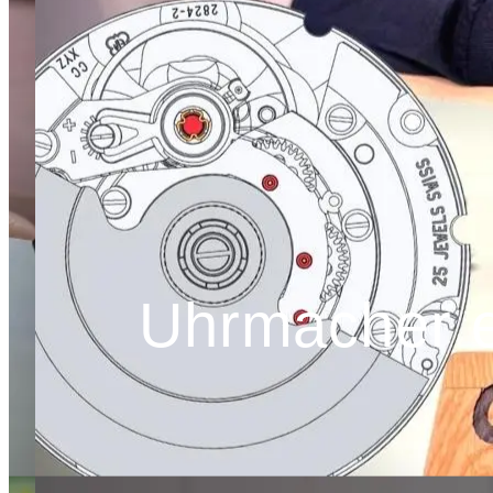
Uhrmacher e