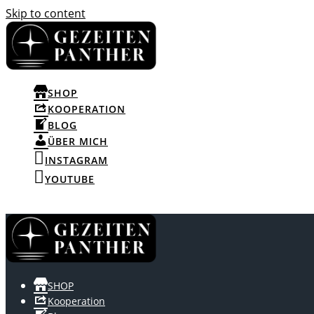
Skip to content
SHOP
KOOPERATION
BLOG
ÜBER MICH
INSTAGRAM
YOUTUBE
SHOP
Kooperation