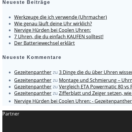
Neueste Beiträge
Werkzeuge die ich verwende (Uhrmacher)
Wie genau läuft deine Uhr wirklich?
Nervige Hürden bei Coolen Uhren:
7 Uhren, die du einfach KAUFEN solltest!
Der Batteriewechsel erklärt
Neueste Kommentare
Gezeitenpanther
zu
3 Dinge die du über Uhren wiss
Gezeitenpanther
zu
Montage und Schmierung – Uhrm
Gezeitenpanther
zu
Vergleich ETA Powermatic 80 vs 
Gezeitenpanther
zu
Zifferblatt und Zeiger setzen, wie
Nervige Hürden bei Coolen Uhren: - Gezeitenpanther
Partner