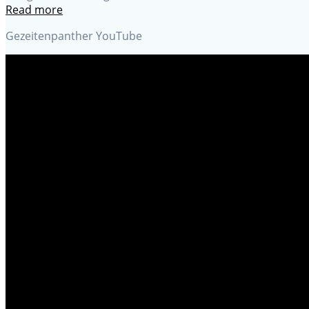
Read more
Gezeitenpanther YouTube