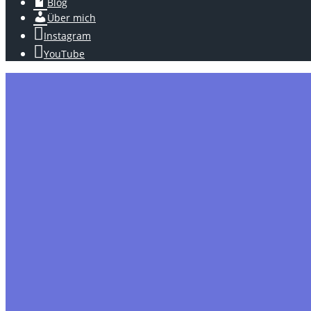
Blog
Über mich
Instagram
YouTube