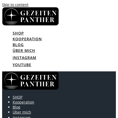
Skip to content
SHOP
KOOPERATION
BLOG
ÜBER MICH
INSTAGRAM
YOUTUBE
SHOP
Kooperation
Blog
Über mich
Instagram