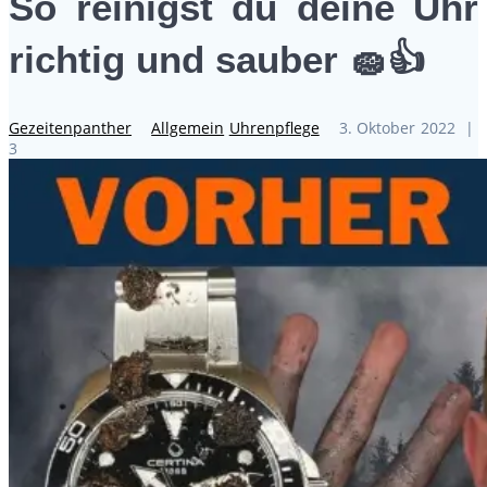
So reinigst du deine Uhr
richtig und sauber 🧽👍
Gezeitenpanther
Allgemein
Uhrenpflege
3. Oktober 2022
|
3