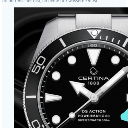
du dir unsicher bist, ob deine Uhr wasserdicht ist.