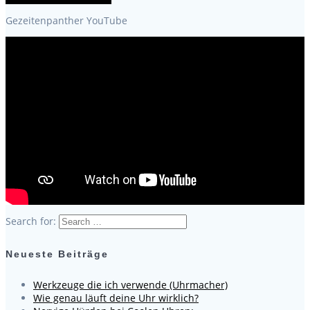
Gezeitenpanther YouTube
Search for:
Neueste Beiträge
Werkzeuge die ich verwende (Uhrmacher)
Wie genau läuft deine Uhr wirklich?