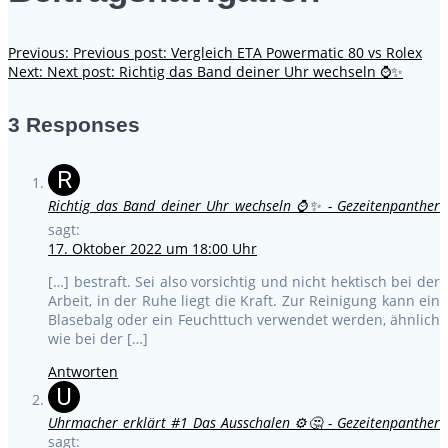
Previous:
Previous post:
Vergleich ETA Powermatic 80 vs Rolex
Next:
Next post:
Richtig das Band deiner Uhr wechseln ⌚✨
3 Responses
R
Richtig das Band deiner Uhr wechseln ⌚✨ - Gezeitenpanther
sagt:
17. Oktober 2022 um 18:00 Uhr
[…] bestraft. Sei also vorsichtig und nicht hektisch bei der
Arbeit, in der Ruhe liegt die Kraft. Zur Reinigung kann ein
Blasebalg oder ein Feuchttuch verwendet werden, ähnlich
wie bei der […]
Antworten
U
Uhrmacher erklärt #1 Das Ausschalen ⚙️🤔 - Gezeitenpanther
sagt: