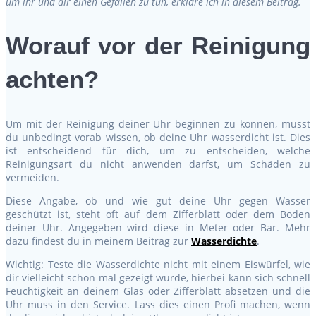
um ihr und dir einen Gefallen zu tun, erkläre ich in diesem Beitrag.
Worauf vor der Reinigung
achten?
Um mit der Reinigung deiner Uhr beginnen zu können, musst
du unbedingt vorab wissen, ob deine Uhr wasserdicht ist. Dies
ist entscheidend für dich, um zu entscheiden, welche
Reinigungsart du nicht anwenden darfst, um Schäden zu
vermeiden.
Diese Angabe, ob und wie gut deine Uhr gegen Wasser
geschützt ist, steht oft auf dem Zifferblatt oder dem Boden
deiner Uhr. Angegeben wird diese in Meter oder Bar. Mehr
dazu findest du in meinem Beitrag zur
Wasserdichte
.
Wichtig: Teste die Wasserdichte nicht mit einem Eiswürfel, wie
dir vielleicht schon mal gezeigt wurde, hierbei kann sich schnell
Feuchtigkeit an deinem Glas oder Zifferblatt absetzen und die
Uhr muss in den Service. Lass dies einen Profi machen, wenn