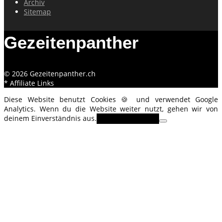
Archiv
Sitemap
Gezeitenpanther
© 2026 Gezeitenpanther.ch
* Affiliate Links
Diese Website benutzt Cookies 🍪 und verwendet Google
Analytics. Wenn du die Website weiter nutzt, gehen wir von
deinem Einverständnis aus.
OK
Erfahre mehr