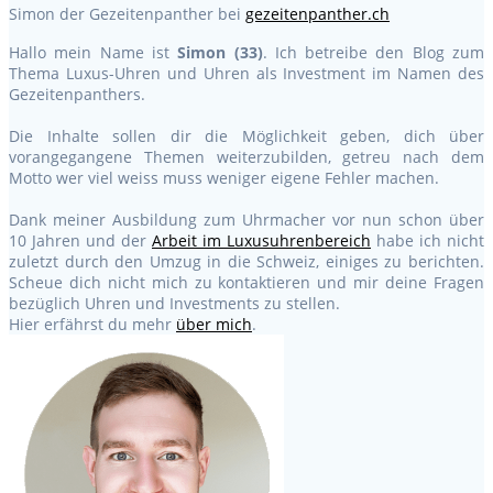
Simon der Gezeitenpanther
bei
gezeitenpanther.ch
Hallo mein Name ist
Simon (33)
. Ich betreibe den Blog zum
Thema Luxus-Uhren und Uhren als Investment im Namen des
Gezeitenpanthers.
Die Inhalte sollen dir die Möglichkeit geben, dich über
vorangegangene Themen weiterzubilden, getreu nach dem
Motto wer viel weiss muss weniger eigene Fehler machen.
Dank meiner Ausbildung zum Uhrmacher vor nun schon über
10 Jahren und der
Arbeit im Luxusuhrenbereich
habe ich nicht
zuletzt durch den Umzug in die Schweiz, einiges zu berichten.
Scheue dich nicht mich zu kontaktieren und mir deine Fragen
bezüglich Uhren und Investments zu stellen.
Hier erfährst du mehr
über mich
.