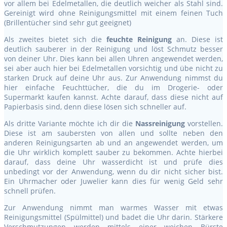
vor allem bei Edelmetallen, die deutlich weicher als Stahl sind.
Gereinigt wird ohne Reinigungsmittel mit einem feinen Tuch
(Brillentücher sind sehr gut geeignet)
Als zweites bietet sich die
feuchte Reinigung
an. Diese ist
deutlich sauberer in der Reinigung und löst Schmutz besser
von deiner Uhr. Dies kann bei allen Uhren angewendet werden,
sei aber auch hier bei Edelmetallen vorsichtig und übe nicht zu
starken Druck auf deine Uhr aus. Zur Anwendung nimmst du
hier einfache Feuchttücher, die du im Drogerie- oder
Supermarkt kaufen kannst. Achte darauf, dass diese nicht auf
Papierbasis sind, denn diese lösen sich schneller auf.
Als dritte Variante möchte ich dir die
Nassreinigung
vorstellen.
Diese ist am saubersten von allen und sollte neben den
anderen Reinigungsarten ab und an angewendet werden, um
die Uhr wirklich komplett sauber zu bekommen. Achte hierbei
darauf, dass deine Uhr wasserdicht ist und prüfe dies
unbedingt vor der Anwendung, wenn du dir nicht sicher bist.
Ein Uhrmacher oder Juwelier kann dies für wenig Geld sehr
schnell prüfen.
Zur Anwendung nimmt man warmes Wasser mit etwas
Reinigungsmittel (Spülmittel) und badet die Uhr darin. Stärkere
Verschmutzungen werden mittels einer weichen Bürste