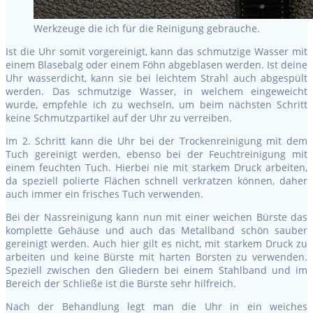
Werkzeuge die ich für die Reinigung gebrauche.
Ist die Uhr somit vorgereinigt, kann das schmutzige Wasser mit
einem Blasebalg oder einem Föhn abgeblasen werden. Ist deine
Uhr wasserdicht, kann sie bei leichtem Strahl auch abgespült
werden. Das schmutzige Wasser, in welchem eingeweicht
wurde, empfehle ich zu wechseln, um beim nächsten Schritt
keine Schmutzpartikel auf der Uhr zu verreiben.
Im 2. Schritt kann die Uhr bei der Trockenreinigung mit dem
Tuch gereinigt werden, ebenso bei der Feuchtreinigung mit
einem feuchten Tuch. Hierbei nie mit starkem Druck arbeiten,
da speziell polierte Flächen schnell verkratzen können, daher
auch immer ein frisches Tuch verwenden.
Bei der Nassreinigung kann nun mit einer weichen Bürste das
komplette Gehäuse und auch das Metallband schön sauber
gereinigt werden. Auch hier gilt es nicht, mit starkem Druck zu
arbeiten und keine Bürste mit harten Borsten zu verwenden.
Speziell zwischen den Gliedern bei einem Stahlband und im
Bereich der Schließe ist die Bürste sehr hilfreich.
Nach der Behandlung legt man die Uhr in ein weiches