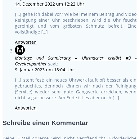
14. Dezember 2022 um 12:22 Uhr
[…] gehe ich dabei vor? Wie bei meinem Beitrag und Video
Reinigung einer Uhr beschrieben, wird die Uhr feucht
gereinigt und vom gröbsten Schmutz befreit. Eine
vollständige […]
Antworten
M
Montage und Schmierung – Uhrmacher erklärt #3 -
Gezeitenpanther
sagt:
9. Januar 2023 um 18:04 Uhr
[…] steht fest: ein neues Uhrwerk läuft oft besser als ein
gebrauchtes, dennoch können wir nach der Reinigung
(Service) wieder sehr gute Gangwerte erreichen, wenn
nicht sogar bessere. Am Ende ist es aber noch […]
Antworten
Schreibe einen Kommentar
Deine E-Mail-Adresse wird nicht veröffentlicht.
Erforderliche