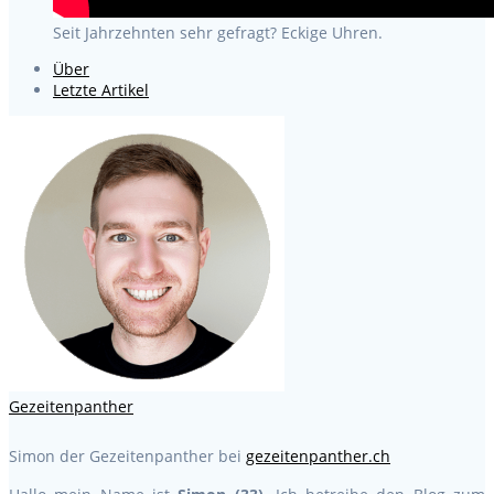
Seit Jahrzehnten sehr gefragt? Eckige Uhren.
Über
Letzte Artikel
Gezeitenpanther
Simon der Gezeitenpanther
bei
gezeitenpanther.ch