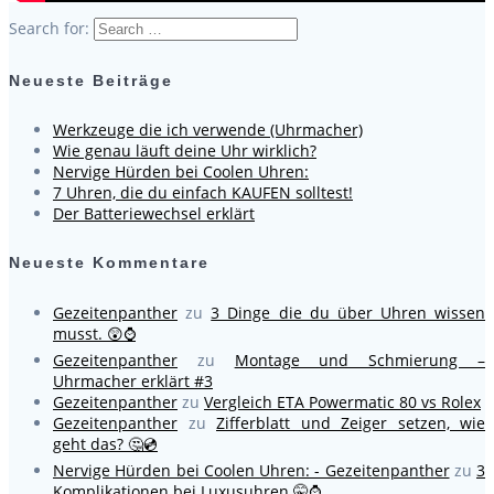
Search for:
Neueste Beiträge
Werkzeuge die ich verwende (Uhrmacher)
Wie genau läuft deine Uhr wirklich?
Nervige Hürden bei Coolen Uhren:
7 Uhren, die du einfach KAUFEN solltest!
Der Batteriewechsel erklärt
Neueste Kommentare
Gezeitenpanther
zu
3 Dinge die du über Uhren wissen
musst. 😲⌚
Gezeitenpanther
zu
Montage und Schmierung –
Uhrmacher erklärt #3
Gezeitenpanther
zu
Vergleich ETA Powermatic 80 vs Rolex
Gezeitenpanther
zu
Zifferblatt und Zeiger setzen, wie
geht das? 🤔💿
Nervige Hürden bei Coolen Uhren: - Gezeitenpanther
zu
3
Komplikationen bei Luxusuhren 🤫⌚