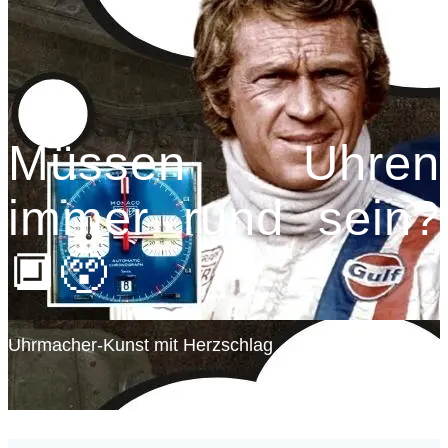
Müssen Uhren
immer rund sein?
🔲😲
Uhrmacher-Kunst mit Herzschlag