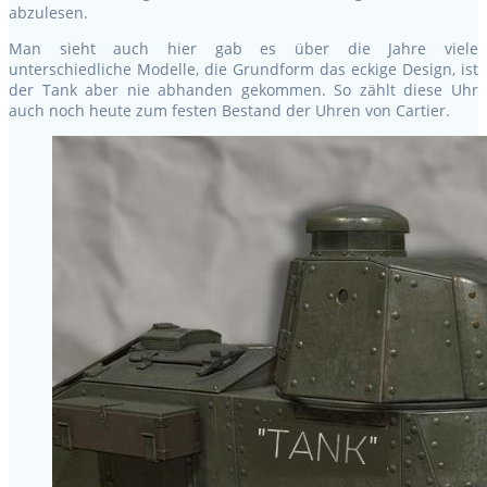
abzulesen.
Man sieht auch hier gab es über die Jahre viele
unterschiedliche Modelle, die Grundform das eckige Design, ist
der Tank aber nie abhanden gekommen. So zählt diese Uhr
auch noch heute zum festen Bestand der Uhren von Cartier.