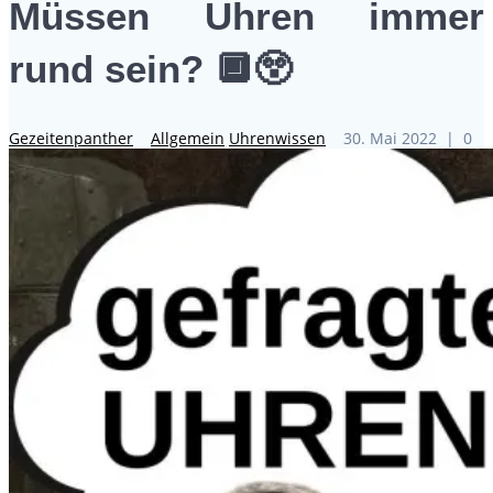
Müssen Uhren immer
rund sein? 🔲😲
Gezeitenpanther
Allgemein
Uhrenwissen
30. Mai 2022
|
0