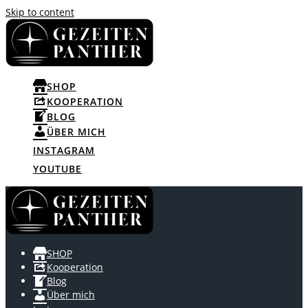
Skip to content
SHOP
KOOPERATION
BLOG
ÜBER MICH
INSTAGRAM
YOUTUBE
SHOP
Kooperation
Blog
Über mich