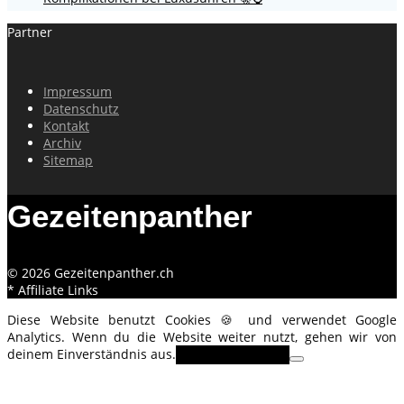
Partner
Impressum
Datenschutz
Kontakt
Archiv
Sitemap
Gezeitenpanther
© 2026 Gezeitenpanther.ch
* Affiliate Links
Diese Website benutzt Cookies 🍪 und verwendet Google
Analytics. Wenn du die Website weiter nutzt, gehen wir von
deinem Einverständnis aus.
OK
Erfahre mehr