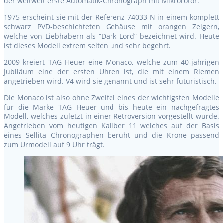
der weltweit erste Automatik-Chronograph mit Mikrorotor.
1975 erscheint sie mit der Referenz 74033 N in einem komplett
schwarz PVD-beschichteten Gehäuse mit orangen Zeigern,
welche von Liebhabern als “Dark Lord” bezeichnet wird. Heute
ist dieses Modell extrem selten und sehr begehrt.
2009 kreiert TAG Heuer eine Monaco, welche zum 40-jährigen
Jubiläum eine der ersten Uhren ist, die mit einem Riemen
angetrieben wird. V4 wird sie genannt und ist sehr futuristisch.
Die Monaco ist also ohne Zweifel eines der wichtigsten Modelle
für die Marke TAG Heuer und bis heute ein nachgefragtes
Modell, welches zuletzt in einer Retroversion vorgestellt wurde.
Angetrieben vom heutigen Kaliber 11 welches auf der Basis
eines Sellita Chronographen beruht und die Krone passend
zum Urmodell auf 9 Uhr trägt.