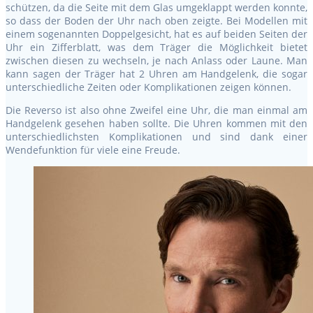
schützen, da die Seite mit dem Glas umgeklappt werden konnte,
so dass der Boden der Uhr nach oben zeigte. Bei Modellen mit
einem sogenannten Doppelgesicht, hat es auf beiden Seiten der
Uhr ein Zifferblatt, was dem Träger die Möglichkeit bietet
zwischen diesen zu wechseln, je nach Anlass oder Laune. Man
kann sagen der Träger hat 2 Uhren am Handgelenk, die sogar
unterschiedliche Zeiten oder Komplikationen zeigen können.
Die Reverso ist also ohne Zweifel eine Uhr, die man einmal am
Handgelenk gesehen haben sollte. Die Uhren kommen mit den
unterschiedlichsten Komplikationen und sind dank einer
Wendefunktion für viele eine Freude.