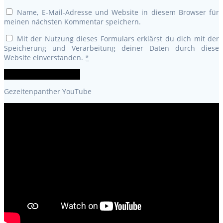
Name, E-Mail-Adresse und Website in diesem Browser für
meinen nächsten Kommentar speichern.
Mit der Nutzung dieses Formulars erklärst du dich mit der
Speicherung und Verarbeitung deiner Daten durch diese
Website einverstanden.
*
Gezeitenpanther YouTube