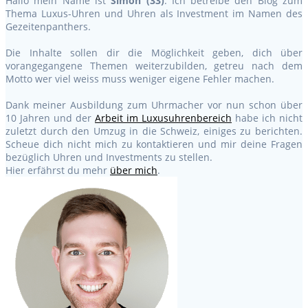
Hallo mein Name ist
Simon (33)
. Ich betreibe den Blog zum
Thema Luxus-Uhren und Uhren als Investment im Namen des
Gezeitenpanthers.
Die Inhalte sollen dir die Möglichkeit geben, dich über
vorangegangene Themen weiterzubilden, getreu nach dem
Motto wer viel weiss muss weniger eigene Fehler machen.
Dank meiner Ausbildung zum Uhrmacher vor nun schon über
10 Jahren und der
Arbeit im Luxusuhrenbereich
habe ich nicht
zuletzt durch den Umzug in die Schweiz, einiges zu berichten.
Scheue dich nicht mich zu kontaktieren und mir deine Fragen
bezüglich Uhren und Investments zu stellen.
Hier erfährst du mehr
über mich
.