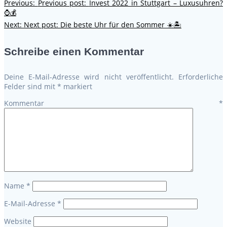
Previous:
Previous post:
Invest 2022 in Stuttgart – Luxusuhren?
⌚💰
Next:
Next post:
Die beste Uhr für den Sommer ☀️🏝️
Schreibe einen Kommentar
Deine E-Mail-Adresse wird nicht veröffentlicht.
Erforderliche
Felder sind mit
*
markiert
Kommentar
*
Name
*
E-Mail-Adresse
*
Website