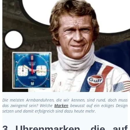
Die meisten Armbanduhren, die wir kennen, sind rund, doch muss
das zwingend sein? Welche
Marken
bewusst auf ein eckiges Design
setzen und damit erfolgreich sind dazu heute mehr.
3 Uhrenmarken, die auf