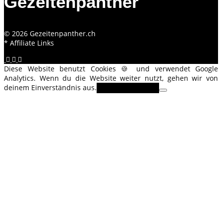
Gezeitenpanther
© 2026 Gezeitenpanther.ch
* Affiliate Links
Diese Website benutzt Cookies 🍪 und verwendet Google
Analytics. Wenn du die Website weiter nutzt, gehen wir von
deinem Einverständnis aus.
OK
Erfahre mehr