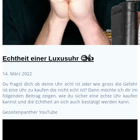
Echtheit einer Luxusuhr 🧐👍
14. März 2022
Du fragst dich ob deine Uhr echt ist oder wie gross die Gefahr
ist eine Uhr zu kaufen die nicht echt ist? Dann möchte ich dir im
folgenden Beitrag zeigen, wie du sicher eine echte Uhr kaufen
kannst und die Echtheit an sich auch bestätigt werden kann.
Gezeitenpanther YouTube