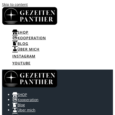
Skip to content
SHOP
KOOPERATION
BLOG
ÜBER MICH
INSTAGRAM
YOUTUBE
SHOP
Kooperation
Blog
Über mich