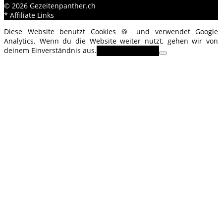
© 2026 Gezeitenpanther.ch
* Affiliate Links
Diese Website benutzt Cookies 🍪 und verwendet Google
Analytics. Wenn du die Website weiter nutzt, gehen wir von
deinem Einverständnis aus.
OK
Erfahre mehr