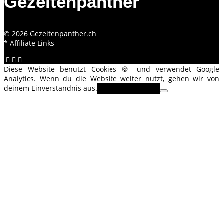
Gezeitenpanther
© 2026 Gezeitenpanther.ch
* Affiliate Links
Diese Website benutzt Cookies 🍪 und verwendet Google
Analytics. Wenn du die Website weiter nutzt, gehen wir von
deinem Einverständnis aus.
OK
Erfahre mehr