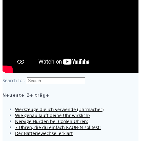
Search for:
Neueste Beiträge
Werkzeuge die ich verwende (Uhrmacher)
Wie genau läuft deine Uhr wirklich?
Nervige Hürden bei Coolen Uhren:
7 Uhren, die du einfach KAUFEN solltest!
Der Batteriewechsel erklärt