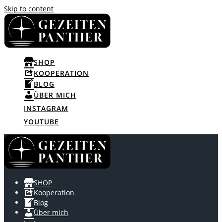
Skip to content
SHOP
KOOPERATION
BLOG
ÜBER MICH
INSTAGRAM
YOUTUBE
SHOP
Kooperation
Blog
Über mich