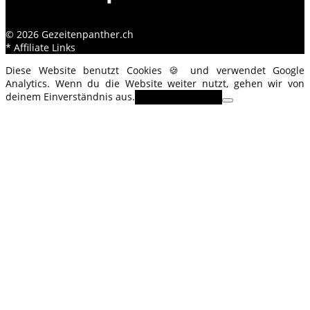
© 2026 Gezeitenpanther.ch
* Affiliate Links
Diese Website benutzt Cookies 🍪 und verwendet Google
Analytics. Wenn du die Website weiter nutzt, gehen wir von
deinem Einverständnis aus.
OK
Erfahre mehr