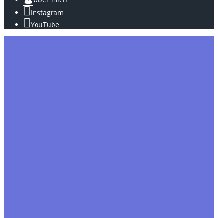
Instagram
YouTube