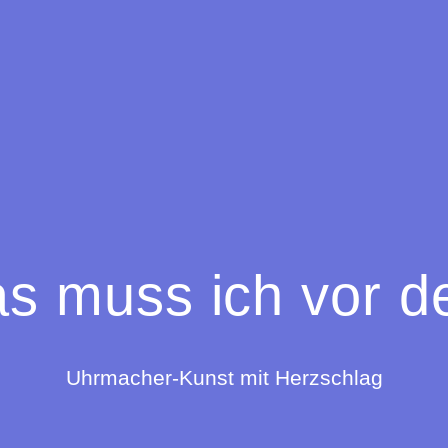
s muss ich vor d
Uhrmacher-Kunst mit Herzschlag