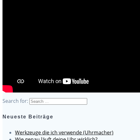
Search for:
Neueste Beiträge
Werkzeuge die ich verwende (Uhrmacher)
Wie genau läuft deine Uhr wirklich?