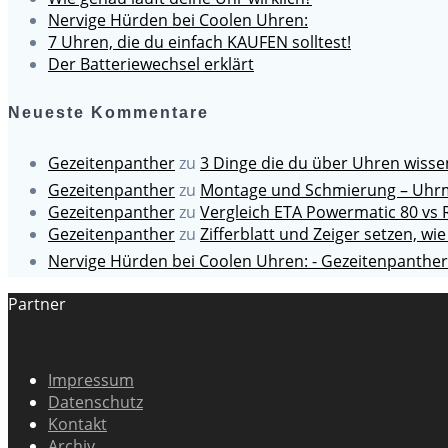
Nervige Hürden bei Coolen Uhren:
7 Uhren, die du einfach KAUFEN solltest!
Der Batteriewechsel erklärt
Neueste Kommentare
Gezeitenpanther
zu
3 Dinge die du über Uhren wiss
Gezeitenpanther
zu
Montage und Schmierung – Uhrm
Gezeitenpanther
zu
Vergleich ETA Powermatic 80 vs 
Gezeitenpanther
zu
Zifferblatt und Zeiger setzen, wie
Nervige Hürden bei Coolen Uhren: - Gezeitenpanther
Partner
Impressum
Datenschutz
Kontakt
Archiv