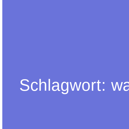
Schlagwort:
wa