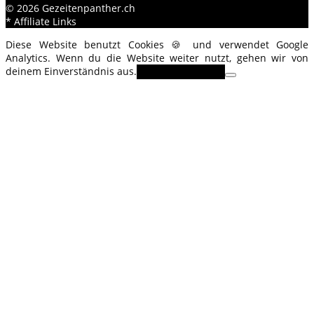
© 2026 Gezeitenpanther.ch
* Affiliate Links
Diese Website benutzt Cookies 🍪 und verwendet Google
Analytics. Wenn du die Website weiter nutzt, gehen wir von
deinem Einverständnis aus.
OK
Erfahre mehr