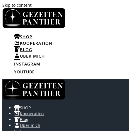
Skip to content
SHOP
KOOPERATION
BLOG
ÜBER MICH
INSTAGRAM
YOUTUBE
SHOP
Kooperation
Blog
Über mich