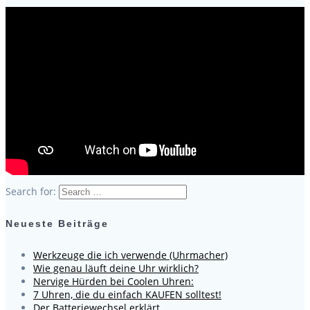
Search for:
Neueste Beiträge
Werkzeuge die ich verwende (Uhrmacher)
Wie genau läuft deine Uhr wirklich?
Nervige Hürden bei Coolen Uhren:
7 Uhren, die du einfach KAUFEN solltest!
Der Batteriewechsel erklärt