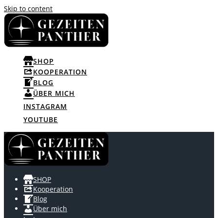
Skip to content
SHOP
KOOPERATION
BLOG
ÜBER MICH
INSTAGRAM
YOUTUBE
SHOP
Kooperation
Blog
Über mich