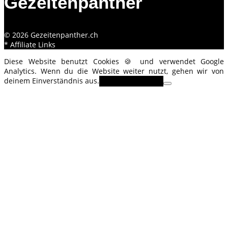
Gezeitenpanther
© 2026 Gezeitenpanther.ch
* Affiliate Links
Diese Website benutzt Cookies 🍪 und verwendet Google
Analytics. Wenn du die Website weiter nutzt, gehen wir von
deinem Einverständnis aus.
OK
Erfahre mehr