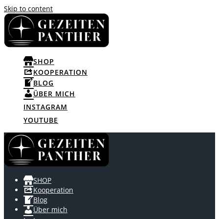
Skip to content
SHOP
KOOPERATION
BLOG
ÜBER MICH
INSTAGRAM
YOUTUBE
SHOP
Kooperation
Blog
Über mich