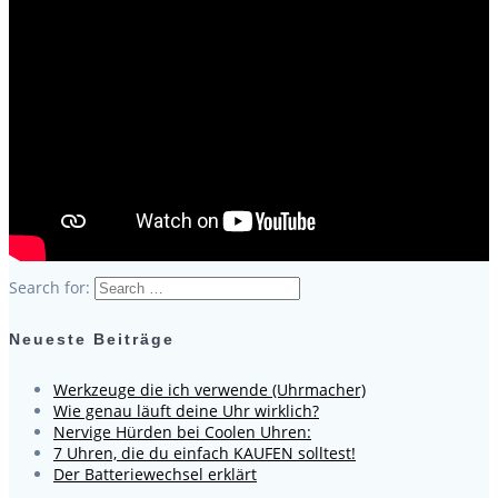
Search for:
Neueste Beiträge
Werkzeuge die ich verwende (Uhrmacher)
Wie genau läuft deine Uhr wirklich?
Nervige Hürden bei Coolen Uhren:
7 Uhren, die du einfach KAUFEN solltest!
Der Batteriewechsel erklärt