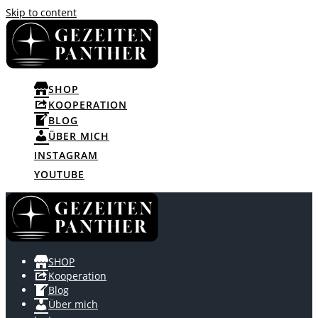
Skip to content
SHOP
KOOPERATION
BLOG
ÜBER MICH
INSTAGRAM
YOUTUBE
SHOP
Kooperation
Blog
Über mich