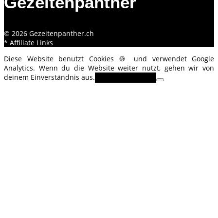
Gezeitenpanther
© 2026 Gezeitenpanther.ch
* Affiliate Links
Diese Website benutzt Cookies 🍪 und verwendet Google
Analytics. Wenn du die Website weiter nutzt, gehen wir von
deinem Einverständnis aus.
OK
Erfahre mehr