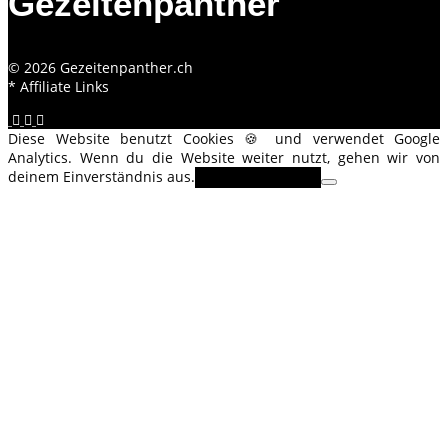
Gezeitenpanther
© 2026 Gezeitenpanther.ch
* Affiliate Links
Diese Website benutzt Cookies 🍪 und verwendet Google
Analytics. Wenn du die Website weiter nutzt, gehen wir von
deinem Einverständnis aus.
OK
Erfahre mehr