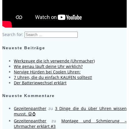
Search for:
Neueste Beiträge
Werkzeuge die ich verwende (Uhrmacher)
Wie genau läuft deine Uhr wirklich?
Nervige Hürden bei Coolen Uhren:
7 Uhren, die du einfach KAUFEN solltest!
Der Batteriewechsel erklärt
Neueste Kommentare
Gezeitenpanther
zu
3 Dinge die du über Uhren wissen
musst. 😲⌚
Gezeitenpanther
zu
Montage und Schmierung –
Uhrmacher erklärt #3