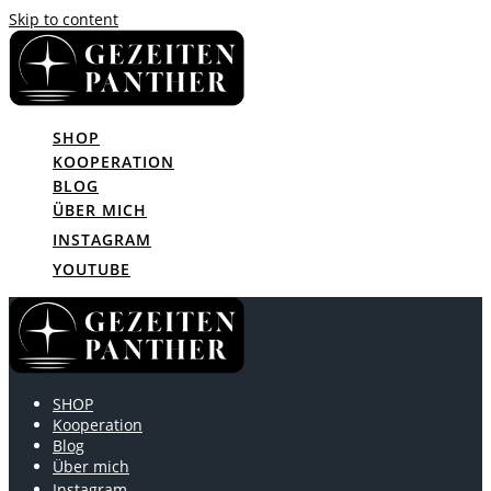
Skip to content
SHOP
KOOPERATION
BLOG
ÜBER MICH
INSTAGRAM
YOUTUBE
SHOP
Kooperation
Blog
Über mich
Instagram