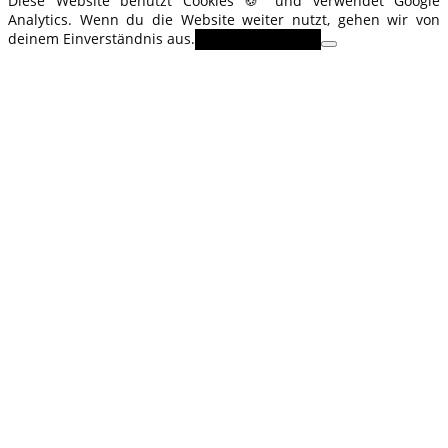
Diese Website benutzt Cookies 🍪 und verwendet Google
Analytics. Wenn du die Website weiter nutzt, gehen wir von
deinem Einverständnis aus.
OK
Erfahre mehr