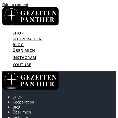
Skip to content
SHOP
KOOPERATION
BLOG
ÜBER MICH
INSTAGRAM
YOUTUBE
SHOP
Kooperation
Blog
Über mich
Instagram