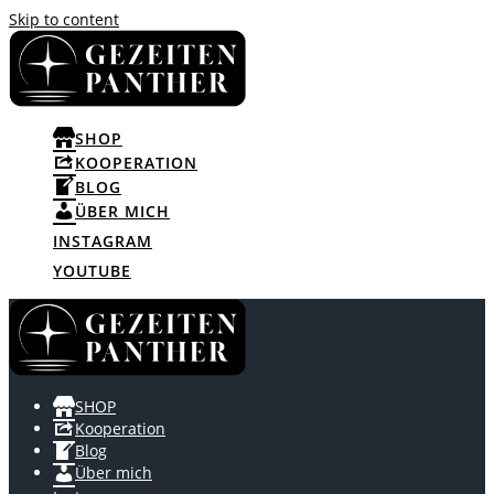
Skip to content
SHOP
KOOPERATION
BLOG
ÜBER MICH
INSTAGRAM
YOUTUBE
SHOP
Kooperation
Blog
Über mich