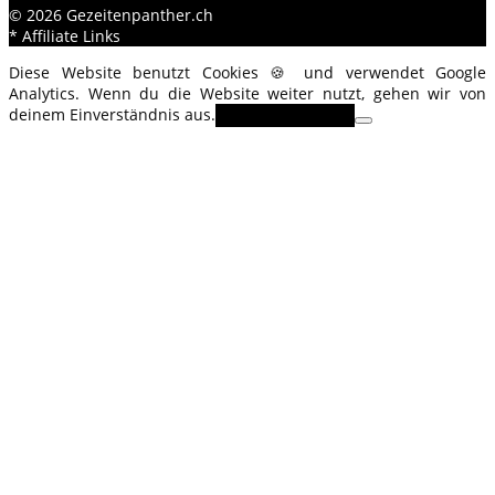
© 2026 Gezeitenpanther.ch
* Affiliate Links
Diese Website benutzt Cookies 🍪 und verwendet Google
Analytics. Wenn du die Website weiter nutzt, gehen wir von
deinem Einverständnis aus.
OK
Erfahre mehr