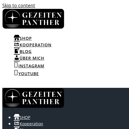
Skip to content
SHOP
KOOPERATION
BLOG
ÜBER MICH
INSTAGRAM
YOUTUBE
SHOP
Kooperation