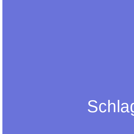
Schla