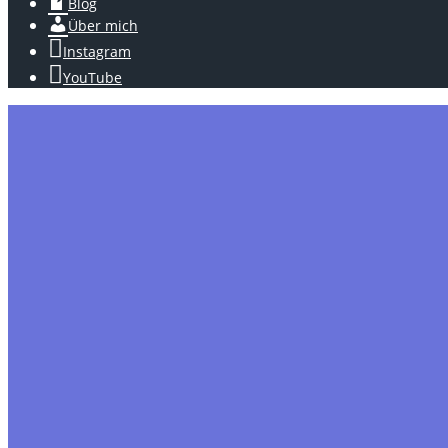
Blog
Über mich
Instagram
YouTube