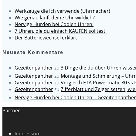
Werkzeuge die ich verwende (Uhrmacher)
Wie genau läuft deine Uhr wirklich?
Nervige Hürden bei Coolen Uhren:
7 Uhren, die du einfach KAUFEN solltest!
Der Batteriewechsel erklärt
Neueste Kommentare
Gezeitenpanther
zu
3 Dinge die du über Uhren wiss
Gezeitenpanther
zu
Montage und Schmierung – Uhrm
Gezeitenpanther
zu
Vergleich ETA Powermatic 80 vs 
Gezeitenpanther
zu
Zifferblatt und Zeiger setzen, wie
Nervige Hürden bei Coolen Uhren: - Gezeitenpanther
Partner
Impressum