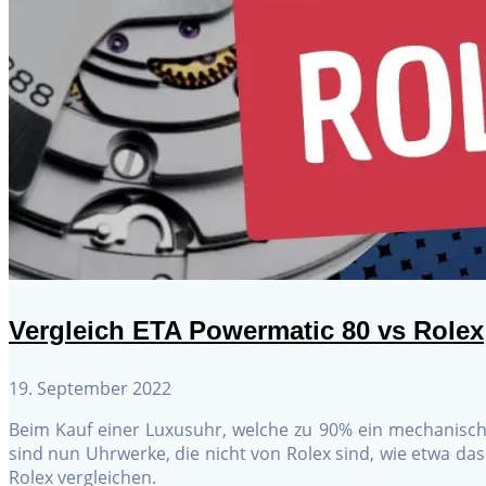
Vergleich ETA Powermatic 80 vs Rolex
19. September 2022
Beim Kauf einer Luxusuhr, welche zu 90% ein mechanisch
sind nun Uhrwerke, die nicht von Rolex sind, wie etwa d
Rolex vergleichen.