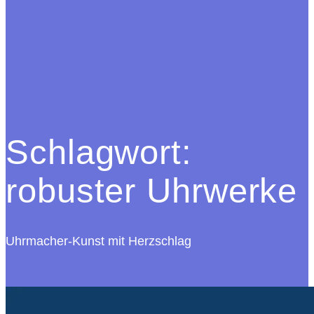
Schlagwort:
robuster Uhrwerke
Uhrmacher-Kunst mit Herzschlag