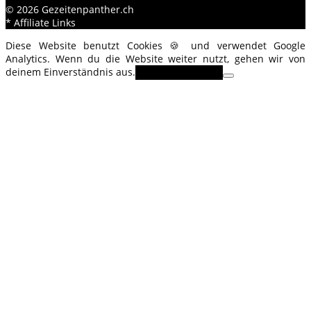
© 2026 Gezeitenpanther.ch
* Affiliate Links
Diese Website benutzt Cookies 🍪 und verwendet Google
Analytics. Wenn du die Website weiter nutzt, gehen wir von
deinem Einverständnis aus.
OK
Erfahre mehr