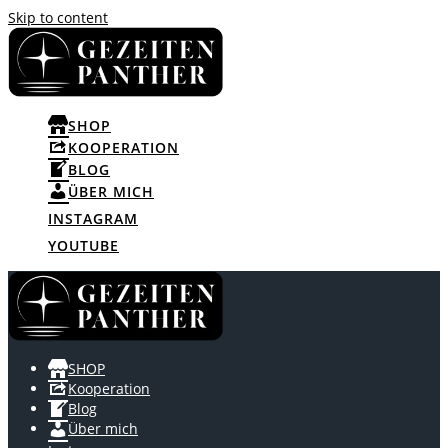
Skip to content
SHOP
KOOPERATION
BLOG
ÜBER MICH
INSTAGRAM
YOUTUBE
SHOP
Kooperation
Blog
Über mich