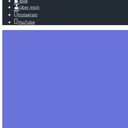
Blog
Über mich
Instagram
YouTube