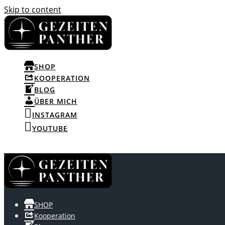
Skip to content
SHOP
KOOPERATION
BLOG
ÜBER MICH
INSTAGRAM
YOUTUBE
SHOP
Kooperation