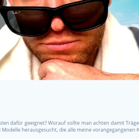
n dafür geeignet? Worauf sollte man achten damit Träger 
h 3 Modelle herausgesucht, die alle meine vorangegangenen 