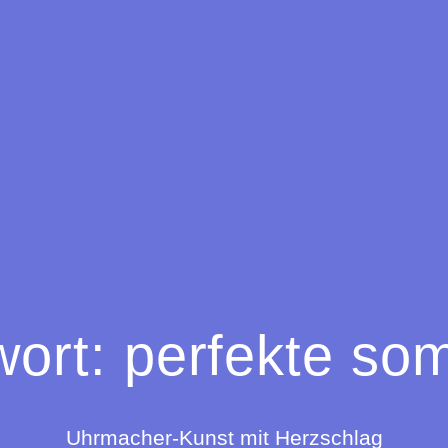
wort:
perfekte so
Uhrmacher-Kunst mit Herzschlag