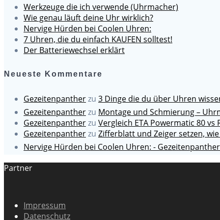
Werkzeuge die ich verwende (Uhrmacher)
Wie genau läuft deine Uhr wirklich?
Nervige Hürden bei Coolen Uhren:
7 Uhren, die du einfach KAUFEN solltest!
Der Batteriewechsel erklärt
Neueste Kommentare
Gezeitenpanther
zu
3 Dinge die du über Uhren wiss
Gezeitenpanther
zu
Montage und Schmierung – Uhrm
Gezeitenpanther
zu
Vergleich ETA Powermatic 80 vs 
Gezeitenpanther
zu
Zifferblatt und Zeiger setzen, wie
Nervige Hürden bei Coolen Uhren: - Gezeitenpanther
Partner
Impressum
Datenschutz