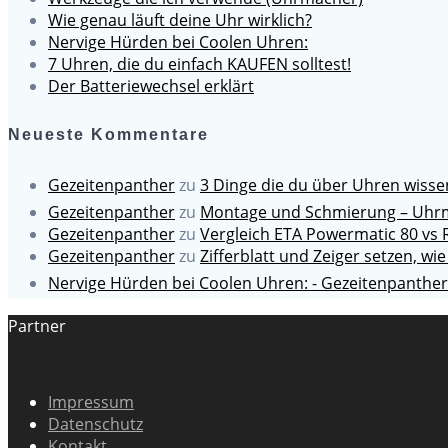
Wie genau läuft deine Uhr wirklich?
Nervige Hürden bei Coolen Uhren:
7 Uhren, die du einfach KAUFEN solltest!
Der Batteriewechsel erklärt
Neueste Kommentare
Gezeitenpanther
zu
3 Dinge die du über Uhren wiss
Gezeitenpanther
zu
Montage und Schmierung – Uhrm
Gezeitenpanther
zu
Vergleich ETA Powermatic 80 vs 
Gezeitenpanther
zu
Zifferblatt und Zeiger setzen, wie
Nervige Hürden bei Coolen Uhren: - Gezeitenpanther
Partner
Impressum
Datenschutz
Kontakt