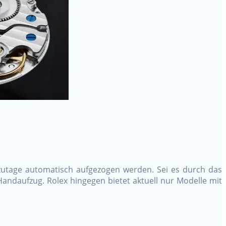
zutage automatisch aufgezogen werden. Sei es durch das
daufzug. Rolex hingegen bietet aktuell nur Modelle mit