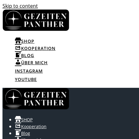
Skip to content
SHOP
KOOPERATION
BLOG
ÜBER MICH
INSTAGRAM
YOUTUBE
SHOP
Kooperation
Blog