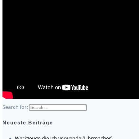
Search for:
Neueste Beiträge
Werkzeuge die ich verwende (Uhrmacher)