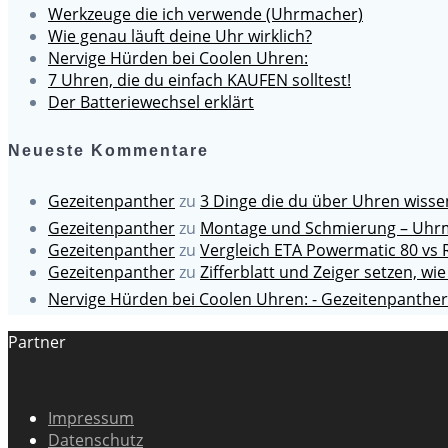
Werkzeuge die ich verwende (Uhrmacher)
Wie genau läuft deine Uhr wirklich?
Nervige Hürden bei Coolen Uhren:
7 Uhren, die du einfach KAUFEN solltest!
Der Batteriewechsel erklärt
Neueste Kommentare
Gezeitenpanther
zu
3 Dinge die du über Uhren wiss
Gezeitenpanther
zu
Montage und Schmierung – Uhrm
Gezeitenpanther
zu
Vergleich ETA Powermatic 80 vs 
Gezeitenpanther
zu
Zifferblatt und Zeiger setzen, wie
Nervige Hürden bei Coolen Uhren: - Gezeitenpanther
Partner
Impressum
Datenschutz