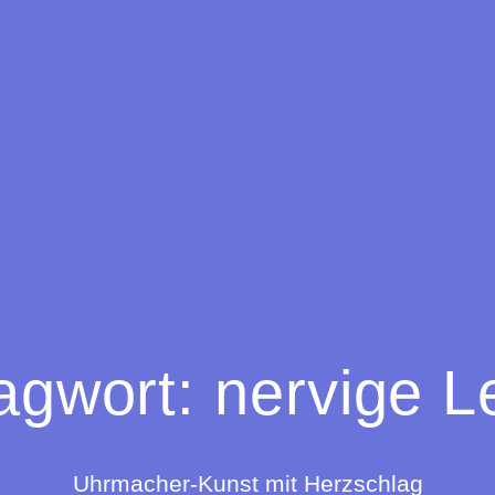
agwort:
nervige L
Uhrmacher-Kunst mit Herzschlag