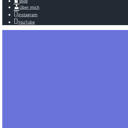
Blog
Über mich
Instagram
YouTube