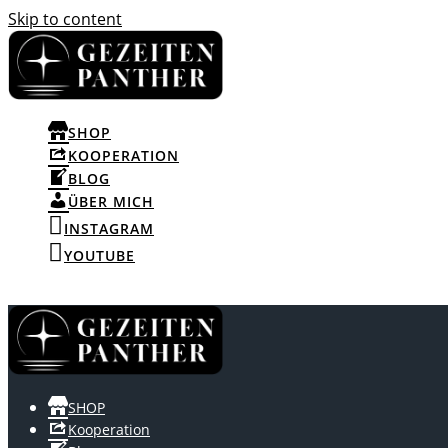
Skip to content
SHOP
KOOPERATION
BLOG
ÜBER MICH
INSTAGRAM
YOUTUBE
SHOP
Kooperation