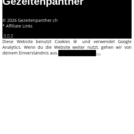
Gezeitenpanther
© 2026 Gezeitenpanther.ch
* Affiliate Links
Diese Website benutzt Cookies 🍪 und verwendet Google
Analytics. Wenn du die Website weiter nutzt, gehen wir von
deinem Einverständnis aus.
OK
Erfahre mehr