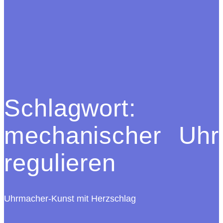
Schlagwort:
mechanischer Uhr
regulieren
Uhrmacher-Kunst mit Herzschlag