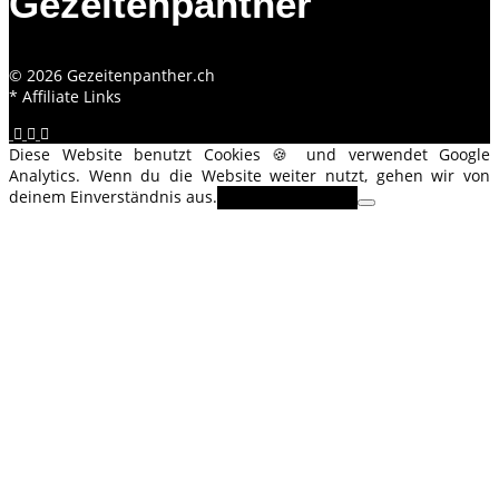
Gezeitenpanther
© 2026 Gezeitenpanther.ch
* Affiliate Links
Diese Website benutzt Cookies 🍪 und verwendet Google
Analytics. Wenn du die Website weiter nutzt, gehen wir von
deinem Einverständnis aus.
OK
Erfahre mehr