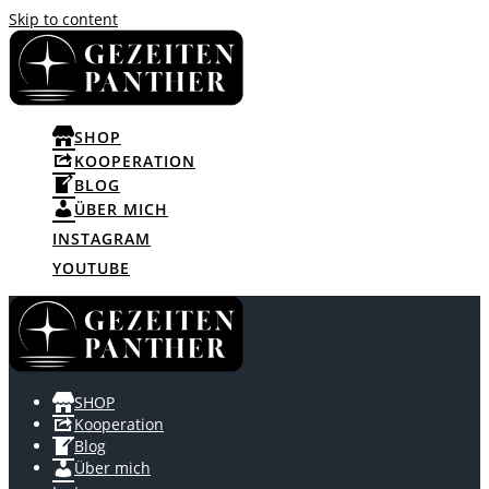
Skip to content
SHOP
KOOPERATION
BLOG
ÜBER MICH
INSTAGRAM
YOUTUBE
SHOP
Kooperation
Blog
Über mich