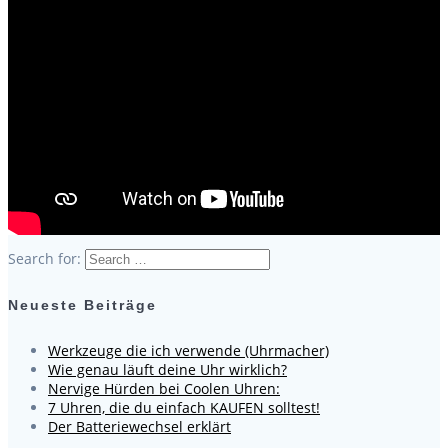
Search for:
Neueste Beiträge
Werkzeuge die ich verwende (Uhrmacher)
Wie genau läuft deine Uhr wirklich?
Nervige Hürden bei Coolen Uhren:
7 Uhren, die du einfach KAUFEN solltest!
Der Batteriewechsel erklärt