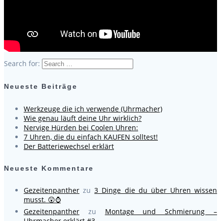
Search for:
Neueste Beiträge
Werkzeuge die ich verwende (Uhrmacher)
Wie genau läuft deine Uhr wirklich?
Nervige Hürden bei Coolen Uhren:
7 Uhren, die du einfach KAUFEN solltest!
Der Batteriewechsel erklärt
Neueste Kommentare
Gezeitenpanther
zu
3 Dinge die du über Uhren wissen
musst. 😲⌚
Gezeitenpanther
zu
Montage und Schmierung –
Uhrmacher erklärt #3