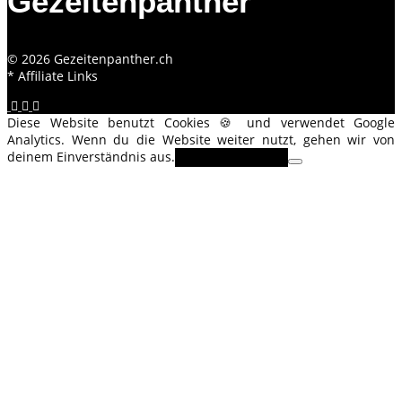
Gezeitenpanther
© 2026 Gezeitenpanther.ch
* Affiliate Links
Diese Website benutzt Cookies 🍪 und verwendet Google
Analytics. Wenn du die Website weiter nutzt, gehen wir von
deinem Einverständnis aus.
OK
Erfahre mehr