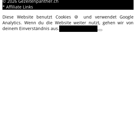
© 2026 Gezeitenpanther.ch
* Affiliate Links
Diese Website benutzt Cookies 🍪 und verwendet Google
Analytics. Wenn du die Website weiter nutzt, gehen wir von
deinem Einverständnis aus.
OK
Erfahre mehr