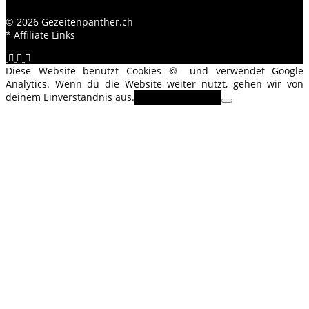
© 2026 Gezeitenpanther.ch
* Affiliate Links
Diese Website benutzt Cookies 🍪 und verwendet Google
Analytics. Wenn du die Website weiter nutzt, gehen wir von
deinem Einverständnis aus.
OK
Erfahre mehr