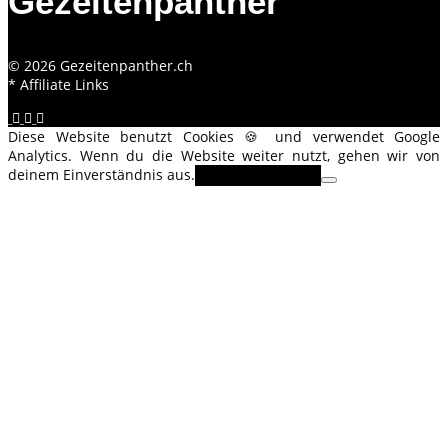
Gezeitenpanther
© 2026 Gezeitenpanther.ch
* Affiliate Links
Diese Website benutzt Cookies 🍪 und verwendet Google
Analytics. Wenn du die Website weiter nutzt, gehen wir von
deinem Einverständnis aus.
OK
Erfahre mehr