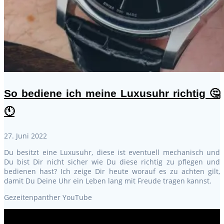
So bediene ich meine Luxusuhr richtig 🤔
🕚
27. Juni 2022
Du besitzt eine Luxusuhr, diese ist eventuell mechanisch und
Du bist Dir nicht sicher wie Du diese richtig zu pflegen und
bedienen hast? Ich zeige Dir heute worauf es zu achten gilt,
damit Du Deine Uhr ein Leben lang mit Freude tragen kannst.
Gezeitenpanther YouTube