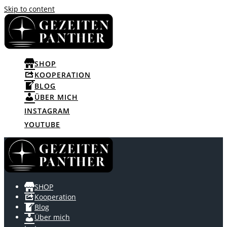
Skip to content
SHOP
KOOPERATION
BLOG
ÜBER MICH
INSTAGRAM
YOUTUBE
SHOP
Kooperation
Blog
Über mich