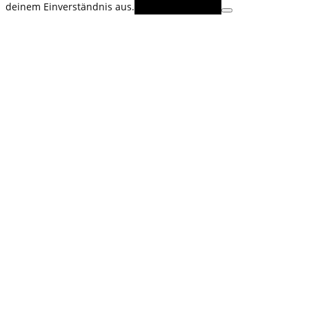
deinem Einverständnis aus.
OK
Erfahre mehr