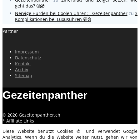
geht das? 🤔💿
Nervige Hürden bei Coolen Uhren: - Gezeitenpanther
zu
3
Komplikationen bei Luxusuhren 🤫⌚
Partner
Impressum
Datenschutz
Kontakt
Archiv
Sitemap
Gezeitenpanther
© 2026 Gezeitenpanther.ch
* Affiliate Links
Diese Website benutzt Cookies 🍪 und verwendet Google
Analytics. Wenn du die Website weiter nutzt, gehen wir von