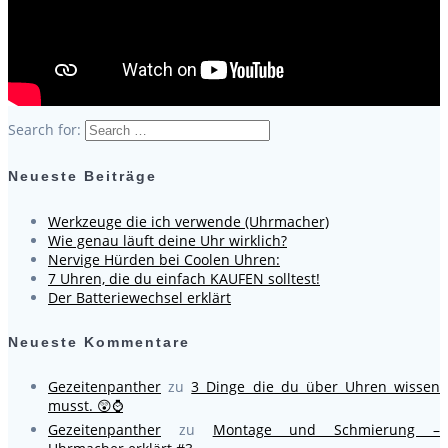
Search for:
Neueste Beiträge
Werkzeuge die ich verwende (Uhrmacher)
Wie genau läuft deine Uhr wirklich?
Nervige Hürden bei Coolen Uhren:
7 Uhren, die du einfach KAUFEN solltest!
Der Batteriewechsel erklärt
Neueste Kommentare
Gezeitenpanther
zu
3 Dinge die du über Uhren wissen
musst. 😲⌚
Gezeitenpanther
zu
Montage und Schmierung –