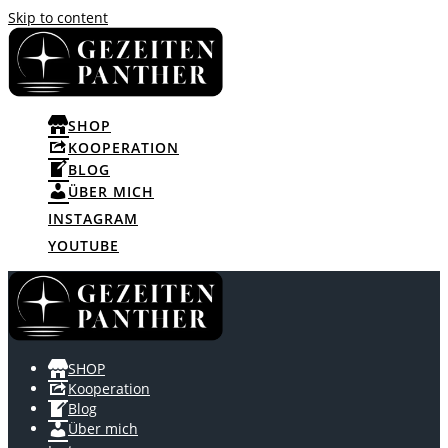
Skip to content
SHOP
KOOPERATION
BLOG
ÜBER MICH
INSTAGRAM
YOUTUBE
SHOP
Kooperation
Blog
Über mich