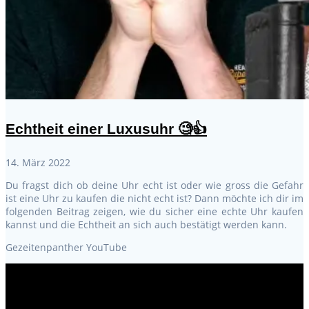
Echtheit einer Luxusuhr 🧐👍
14. März 2022
Du fragst dich ob deine Uhr echt ist oder wie gross die Gefahr
ist eine Uhr zu kaufen die nicht echt ist? Dann möchte ich dir im
folgenden Beitrag zeigen, wie du sicher eine echte Uhr kaufen
kannst und die Echtheit an sich auch bestätigt werden kann.
Gezeitenpanther YouTube