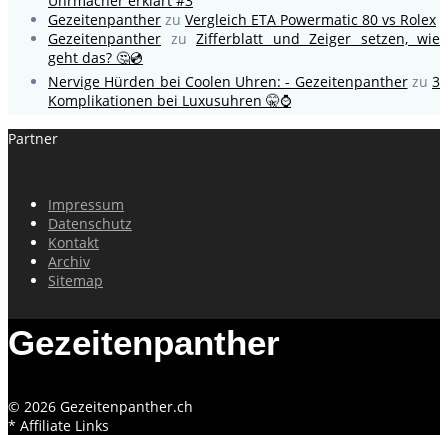
Uhrmacher erklärt #3
Gezeitenpanther
zu
Vergleich ETA Powermatic 80 vs Rolex
Gezeitenpanther
zu
Zifferblatt und Zeiger setzen, wie
geht das? 🤔💿
Nervige Hürden bei Coolen Uhren: - Gezeitenpanther
zu
3
Komplikationen bei Luxusuhren 🤫⌚
Partner
Impressum
Datenschutz
Kontakt
Archiv
Sitemap
Gezeitenpanther
© 2026 Gezeitenpanther.ch
* Affiliate Links