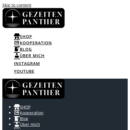
Skip to content
SHOP
KOOPERATION
BLOG
ÜBER MICH
INSTAGRAM
YOUTUBE
SHOP
Kooperation
Blog
Über mich