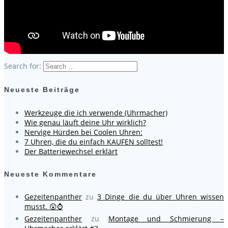
Search for:
Neueste Beiträge
Werkzeuge die ich verwende (Uhrmacher)
Wie genau läuft deine Uhr wirklich?
Nervige Hürden bei Coolen Uhren:
7 Uhren, die du einfach KAUFEN solltest!
Der Batteriewechsel erklärt
Neueste Kommentare
Gezeitenpanther
zu
3 Dinge die du über Uhren wissen
musst. 😲⌚
Gezeitenpanther
zu
Montage und Schmierung –