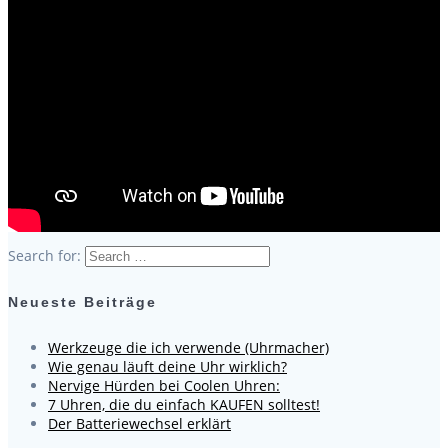
Search for:
Neueste Beiträge
Werkzeuge die ich verwende (Uhrmacher)
Wie genau läuft deine Uhr wirklich?
Nervige Hürden bei Coolen Uhren:
7 Uhren, die du einfach KAUFEN solltest!
Der Batteriewechsel erklärt