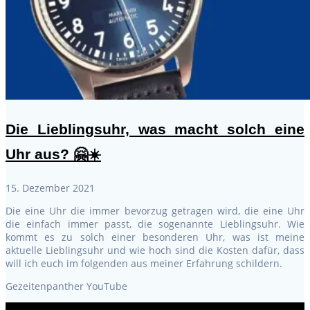
Die Lieblingsuhr, was macht solch eine
Uhr aus? 🤗☀️
15. Dezember 2021
Die eine Uhr die immer bevorzug getragen wird, die eine Uhr
die einfach immer passt, die sogenannte Lieblingsuhr. Wie
kommt es zu solch einer besonderen Uhr, was ist meine
aktuelle Lieblingsuhr und wie hoch sind die Kosten dafür, dass
will ich euch im folgenden aus meiner Erfahrung schildern.
Gezeitenpanther YouTube