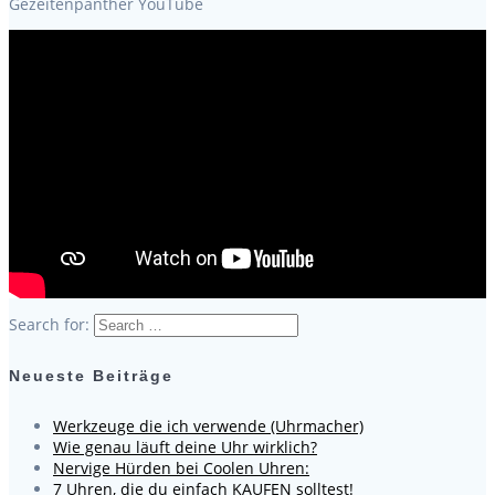
Gezeitenpanther YouTube
Search for:
Neueste Beiträge
Werkzeuge die ich verwende (Uhrmacher)
Wie genau läuft deine Uhr wirklich?
Nervige Hürden bei Coolen Uhren:
7 Uhren, die du einfach KAUFEN solltest!