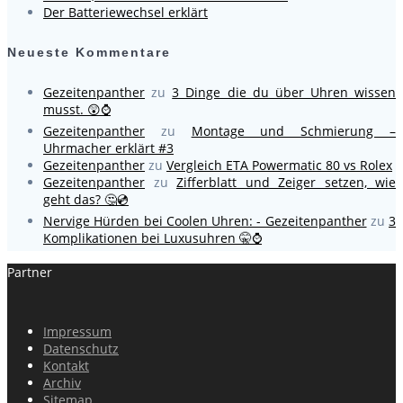
Der Batteriewechsel erklärt
Neueste Kommentare
Gezeitenpanther
zu
3 Dinge die du über Uhren wissen
musst. 😲⌚
Gezeitenpanther
zu
Montage und Schmierung –
Uhrmacher erklärt #3
Gezeitenpanther
zu
Vergleich ETA Powermatic 80 vs Rolex
Gezeitenpanther
zu
Zifferblatt und Zeiger setzen, wie
geht das? 🤔💿
Nervige Hürden bei Coolen Uhren: - Gezeitenpanther
zu
3
Komplikationen bei Luxusuhren 🤫⌚
Partner
Impressum
Datenschutz
Kontakt
Archiv
Sitemap