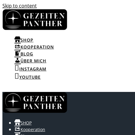
Skip to content
SHOP
KOOPERATION
BLOG
ÜBER MICH
INSTAGRAM
YOUTUBE
SHOP
Kooperation