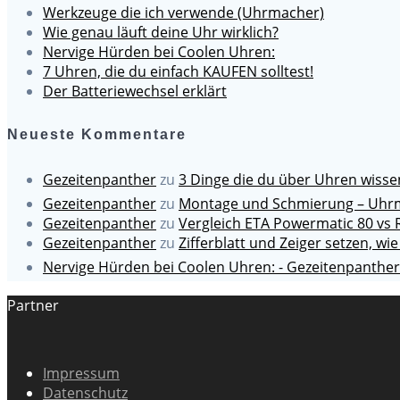
Werkzeuge die ich verwende (Uhrmacher)
Wie genau läuft deine Uhr wirklich?
Nervige Hürden bei Coolen Uhren:
7 Uhren, die du einfach KAUFEN solltest!
Der Batteriewechsel erklärt
Neueste Kommentare
Gezeitenpanther
zu
3 Dinge die du über Uhren wiss
Gezeitenpanther
zu
Montage und Schmierung – Uhrm
Gezeitenpanther
zu
Vergleich ETA Powermatic 80 vs 
Gezeitenpanther
zu
Zifferblatt und Zeiger setzen, wie
Nervige Hürden bei Coolen Uhren: - Gezeitenpanther
Partner
Impressum
Datenschutz