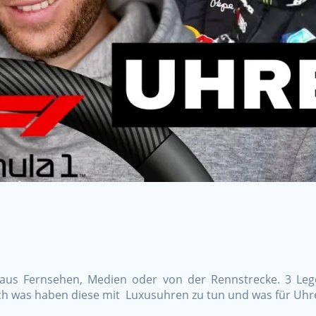
 aus Fernsehen, Medien oder von der Rennstrecke. 3 Le
ch was haben diese mit Luxusuhren zu tun und was für Uhr