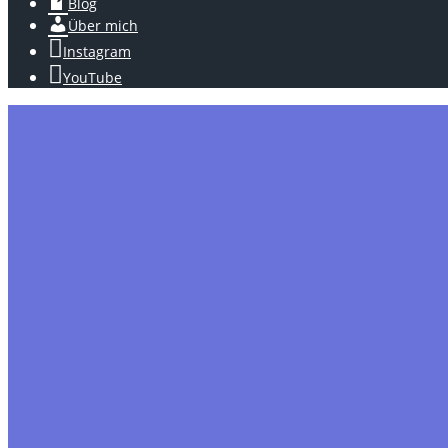
Blog
Über mich
Instagram
YouTube