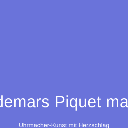
emars Piquet ma
Uhrmacher-Kunst mit Herzschlag