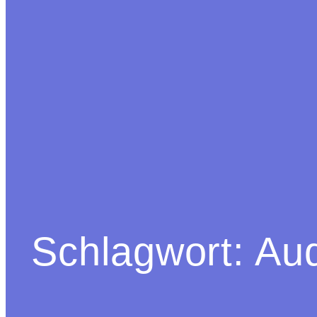
Schlagwort:
Aud