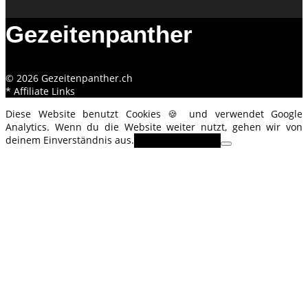
Gezeitenpanther
© 2026 Gezeitenpanther.ch
* Affiliate Links
Diese Website benutzt Cookies 🍪 und verwendet Google
Analytics. Wenn du die Website weiter nutzt, gehen wir von
deinem Einverständnis aus.
OK
Erfahre mehr