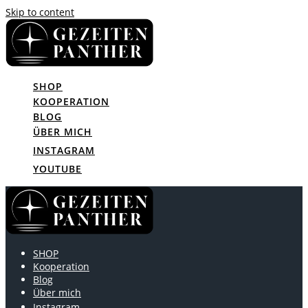
Skip to content
SHOP
KOOPERATION
BLOG
ÜBER MICH
INSTAGRAM
YOUTUBE
SHOP
Kooperation
Blog
Über mich
Instagram