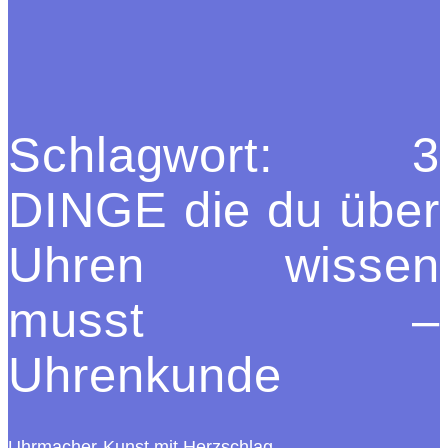
Schlagwort:
3
DINGE die du über
Uhren wissen
musst –
Uhrenkunde
Uhrmacher-Kunst mit Herzschlag