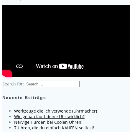
Search for:
Neueste Beiträge
Werkzeuge die ich verwende (Uhrmacher)
Wie genau läuft deine Uhr wirklich?
Nervige Hürden bei Coolen Uhren:
7 Uhren, die du einfach KAUFEN solltest!