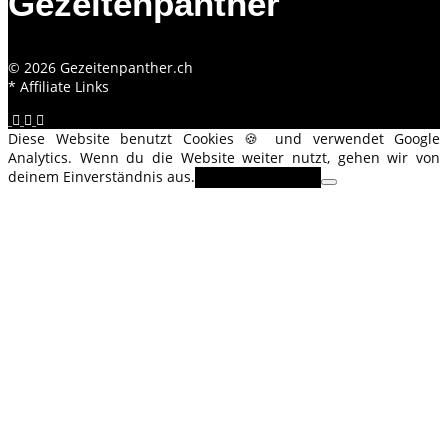
Gezeitenpanther
© 2026 Gezeitenpanther.ch
* Affiliate Links
Diese Website benutzt Cookies 🍪 und verwendet Google
Analytics. Wenn du die Website weiter nutzt, gehen wir von
deinem Einverständnis aus.
OK
Erfahre mehr